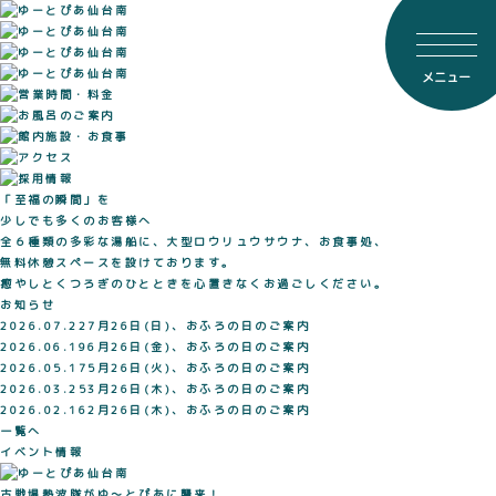
メニュー
「至福の瞬間」を
少しでも多くのお客様へ
全６種類の多彩な湯船に、
大型ロウリュウサウナ、お食事処、
無料休憩スペースを設けております。
癒やしとくつろぎのひとときを
心置きなくお過ごしください。
お知らせ
2026.07.22
7月26日(日)、おふろの日のご案内
2026.06.19
6月26日(金)、おふろの日のご案内
2026.05.17
5月26日(火)、おふろの日のご案内
2026.03.25
3月26日(木)、おふろの日のご案内
2026.02.16
2月26日(木)、おふろの日のご案内
一覧へ
イベント情報
古戦場熱波隊がゆ～とぴあに襲来！