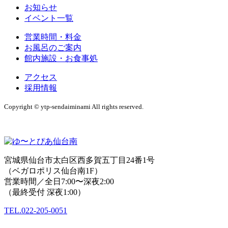
お知らせ
イベント一覧
営業時間・料金
お風呂のご案内
館内施設・お食事処
アクセス
採用情報
Copyright © ytp-sendaiminami All rights reserved.
宮城県仙台市太白区西多賀五丁目24番1号
（ベガロポリス仙台南1F）
営業時間／全日7:00〜深夜2:00
（最終受付 深夜1:00）
TEL.022-205-0051