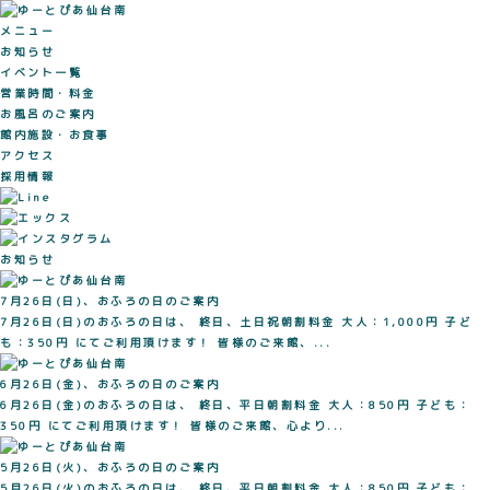
メニュー
お知らせ
イベント一覧
営業時間・料金
お風呂のご案内
館内施設・お食事
アクセス
採用情報
お知らせ
7月26日(日)、おふろの日のご案内
7月26日(日)のおふろの日は、 終日、土日祝朝割料金 大人：1,000円 子ど
も：350円 にてご利用頂けます！ 皆様のご来館、...
6月26日(金)、おふろの日のご案内
6月26日(金)のおふろの日は、 終日、平日朝割料金 大人：850円 子ども：
350円 にてご利用頂けます！ 皆様のご来館、心より...
5月26日(火)、おふろの日のご案内
5月26日(火)のおふろの日は、 終日、平日朝割料金 大人：850円 子ども：